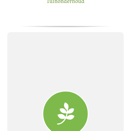
Tuinonderhoud