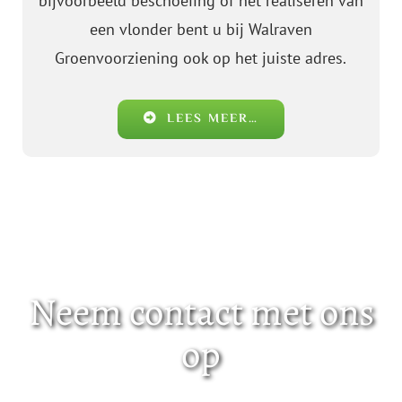
bijvoorbeeld beschoeiing of het realiseren van
een vlonder bent u bij Walraven
Groenvoorziening ook op het juiste adres.
LEES MEER…
Neem contact met ons
op