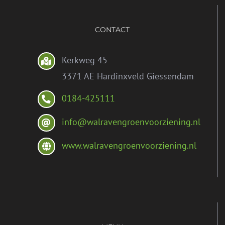
CONTACT
Kerkweg 45
3371 AE Hardinxveld Giessendam
0184-425111
info@walravengroenvoorziening.nl
www.walravengroenvoorziening.nl