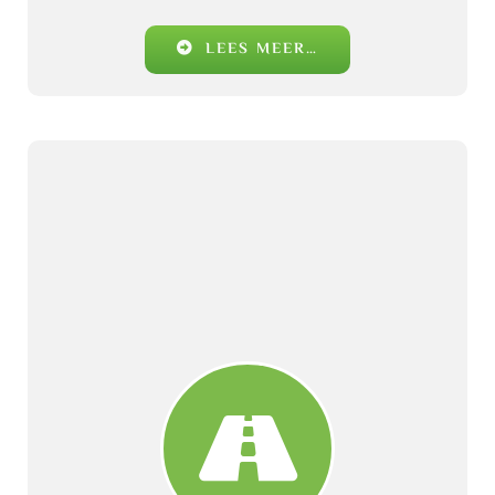
LEES MEER…