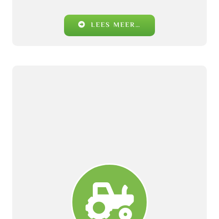
LEES MEER…