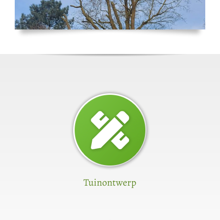
Tuinontwerp