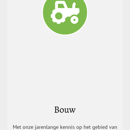
Bouw
Met onze jarenlange kennis op het gebied van