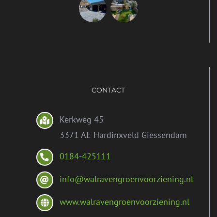
CONTACT
Kerkweg 45
3371 AE Hardinxveld Giessendam
0184-425111
info@walravengroenvoorziening.nl
www.walravengroenvoorziening.nl