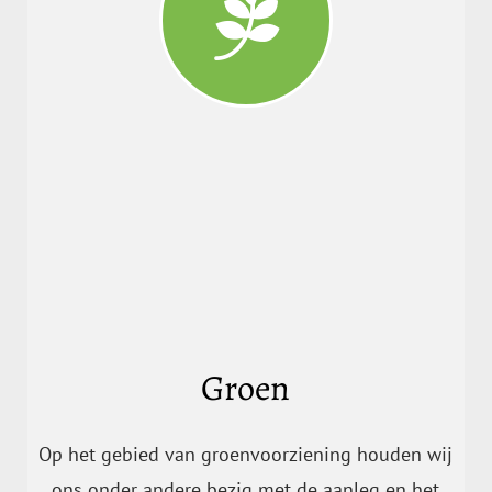
Groen
Op het gebied van groenvoorziening houden wij
ons onder andere bezig met de aanleg en het