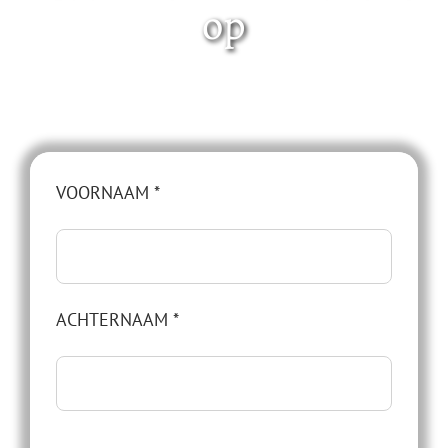
op
VOORNAAM *
ACHTERNAAM *