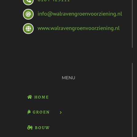
info@walravengroenvoorziening.nl
www.walravengroenvoorziening.nl
MENU
HOME
GROEN
BOUW