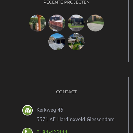
RECENTE PROJECTEN
CONTACT
Kerkweg 45
3371 AE Hardinxveld Giessendam
0184-425111