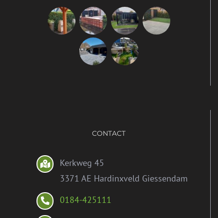
CONTACT
Kerkweg 45
3371 AE Hardinxveld Giessendam
0184-425111