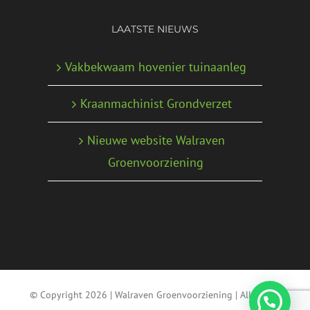
LAATSTE NIEUWS
Vakbekwaam hovenier tuinaanleg
Kraanmachinist Grondverzet
Nieuwe website Walraven
Groenvoorziening
© Copyright
2026 | Walraven Groenvoorziening | All Rights