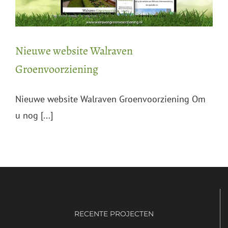
Nieuwe website Walraven
Groenvoorziening
Nieuwe website Walraven Groenvoorziening Om
u nog [...]
RECENTE PROJECTEN