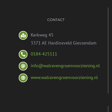
CONTACT
Kerkweg 45
3371 AE Hardinxveld Giessendam
0184-425111
info@walravengroenvoorziening.nl
www.walravengroenvoorziening.nl