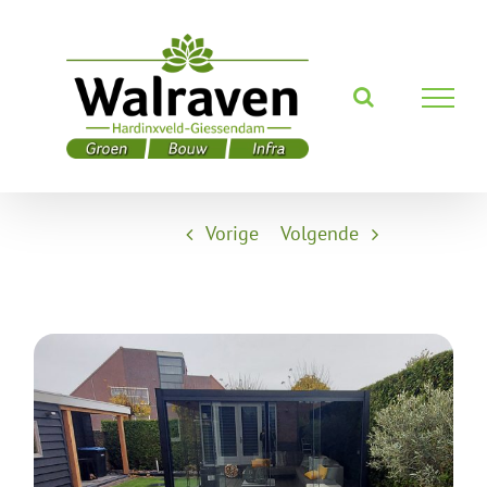
Ga
naar
inhoud
Vorige
Volgende